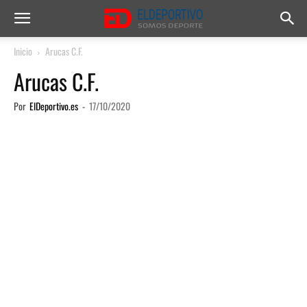
Inicio
Arucas C.F.
Arucas C.F.
Por
ElDeportivo.es
-
17/10/2020