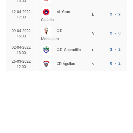
13:00
At. Gran
12-04-2022
L
2 - 2
17:00
Canaria
C.D.
09-04-2022
V
2 - 0
16:30
Mensajero
02-04-2022
C.D. Sobradillo
3 - 2
L
13:00
26-03-2022
CD Águilas
0 - 2
V
12:00