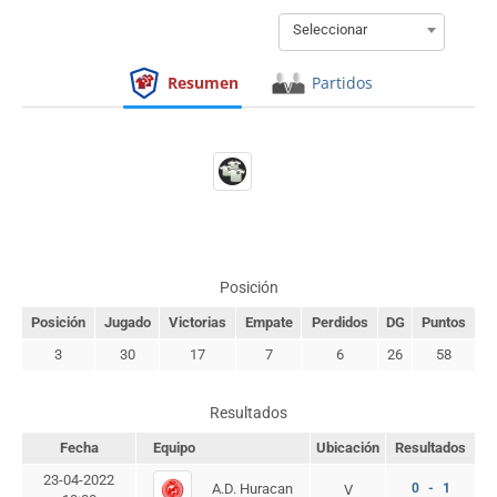
Seleccionar
Resumen
Partidos
Posición
Posición
Jugado
Victorias
Empate
Perdidos
DG
Puntos
3
30
17
7
6
26
58
Resultados
Fecha
Equipo
Ubicación
Resultados
23-04-2022
A.D. Huracan
0 - 1
V