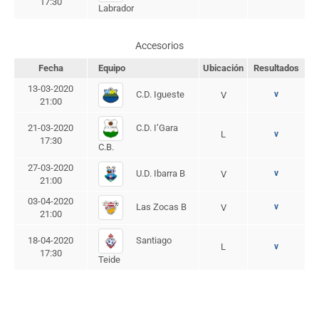
17:30
Labrador
Accesorios
Fecha
Equipo
Ubicación
Resultados
13-03-2020
C.D. Igueste
v
V
21:00
C.D. I’Gara
21-03-2020
L
v
17:30
C.B.
27-03-2020
U.D. Ibarra B
v
V
21:00
03-04-2020
Las Zocas B
v
V
21:00
Santiago
18-04-2020
L
v
17:30
Teide