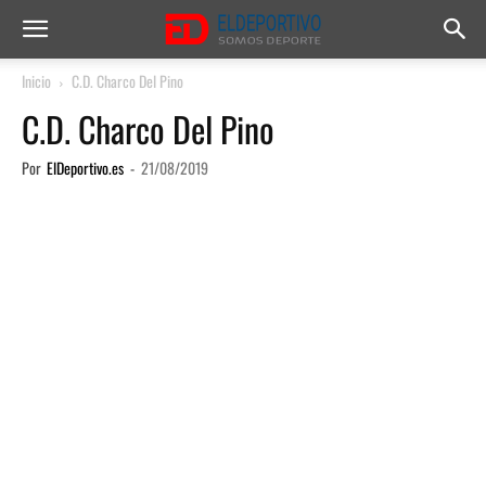
Inicio
C.D. Charco Del Pino
C.D. Charco Del Pino
Por
ElDeportivo.es
-
21/08/2019