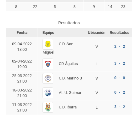
8
22
5
8
9
-14
23
Resultados
Fecha
Equipo
Ubicación
Resultados
C.D. San
09-04-2022
V
2 - 2
18:00
Miguel
02-04-2022
CD Águilas
3 - 2
L
19:00
25-03-2022
C.D. Marino B
0 - 0
V
21:00
18-03-2022
At. U. Guimar
0 - 2
V
21:00
11-03-2022
U.D. Ibarra
3 - 2
L
21:00