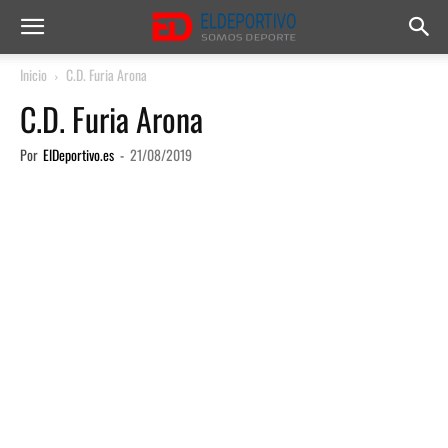
Inicio
C.D. Furia Arona
C.D. Furia Arona
Por
ElDeportivo.es
-
21/08/2019