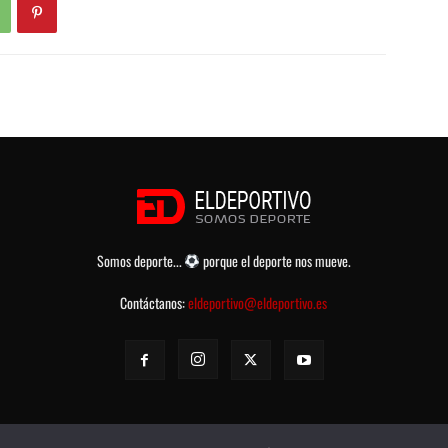
Somos deporte...
porque el deporte nos mueve.
Contáctanos:
eldeportivo@eldeportivo.es