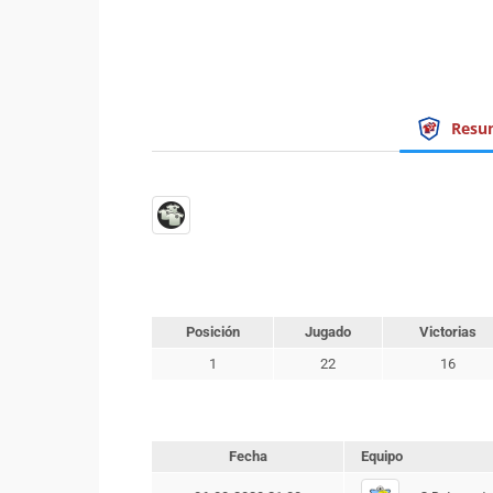
Resu
Posición
Jugado
Victorias
1
22
16
Fecha
Equipo