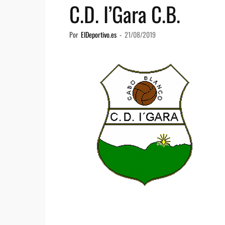
C.D. I’Gara C.B.
Por
ElDeportivo.es
-
21/08/2019