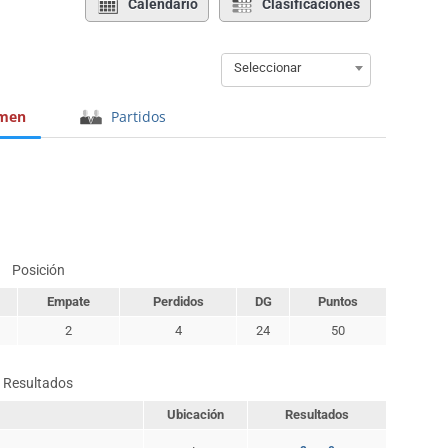
Calendario
Clasificaciones
Seleccionar
men
Partidos
Posición
Empate
Perdidos
DG
Puntos
2
4
24
50
Resultados
Ubicación
Resultados