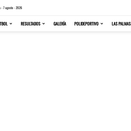
s - 7 agosto - 2026
TBOL
RESULTADOS
GALERÍA
POLIDEPORTIVO
LAS PALMAS