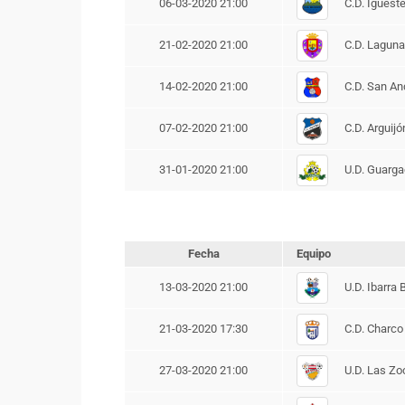
C.D. Iguest
06-03-2020 21:00
C.D. Laguna
21-02-2020 21:00
C.D. San An
14-02-2020 21:00
C.D. Arguijó
07-02-2020 21:00
U.D. Guarg
31-01-2020 21:00
Fecha
Equipo
U.D. Ibarra 
13-03-2020 21:00
C.D. Charco
21-03-2020 17:30
U.D. Las Zo
27-03-2020 21:00