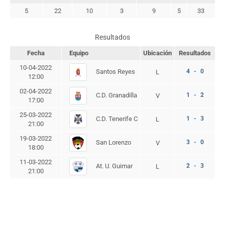
5
22
10
3
9
5
33
Resultados
Fecha
Equipo
Ubicación
Resultados
10-04-2022
Santos Reyes
4 - 0
L
12:00
02-04-2022
C.D. Granadilla
1 - 2
V
17:00
25-03-2022
C.D. Tenerife C
1 - 3
L
21:00
19-03-2022
San Lorenzo
3 - 0
V
18:00
11-03-2022
At. U. Guimar
2 - 3
L
21:00