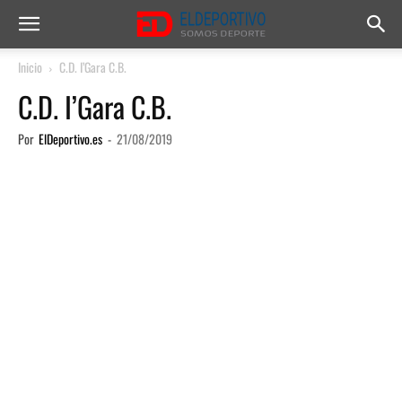
Inicio
C.D. I’Gara C.B.
C.D. I’Gara C.B.
Por
ElDeportivo.es
-
21/08/2019