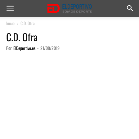
Inicio
C.D. Ofra
C.D. Ofra
Por
ElDeportivo.es
-
21/08/2019