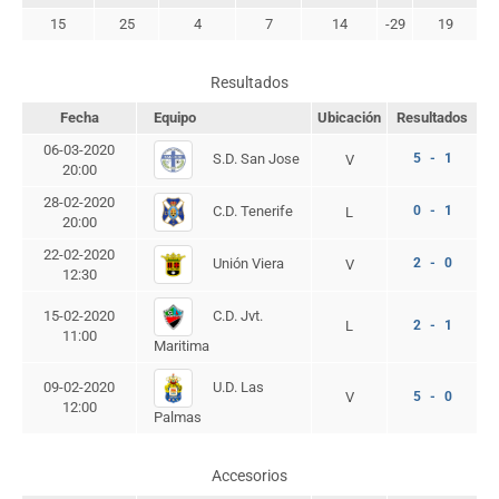
15
25
4
7
14
-29
19
Resultados
Fecha
Equipo
Ubicación
Resultados
06-03-2020
S.D. San Jose
5 - 1
V
20:00
28-02-2020
C.D. Tenerife
0 - 1
L
20:00
22-02-2020
Unión Viera
2 - 0
V
12:30
C.D. Jvt.
15-02-2020
L
2 - 1
11:00
Maritima
U.D. Las
09-02-2020
V
5 - 0
12:00
Palmas
Accesorios