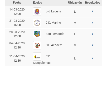
Fecha
Equipo
Ubicación
Resultados
14-03-2020
Jvt. Laguna
v
L
12:00
21-03-2020
C.D. Marino
v
V
16:00
28-03-2020
San Fernando
v
L
12:00
04-04-2020
C.F. Acodetti
v
V
12:30
C.D.
11-04-2020
L
v
12:30
Maspalomas