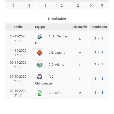
9
5
1
2
2
0
5
Resultados
Fecha
Equipo
Ubicación
Resultados
At. U. Güímar
20-11-2020
L
2 - 3
21:00
B
14-11-2020
Jvt. Laguna
2 - 2
V
17:00
06-11-2020
C.D. Añime
3 - 3
L
21:00
A.D.
30-10-2020
L
1 - 2
21:00
Chincanayro
23-10-2020
C.D. Ofra
1 - 3
V
21:00