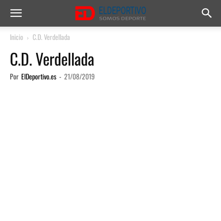
Inicio
C.D. Verdellada
C.D. Verdellada
Por
ElDeportivo.es
-
21/08/2019