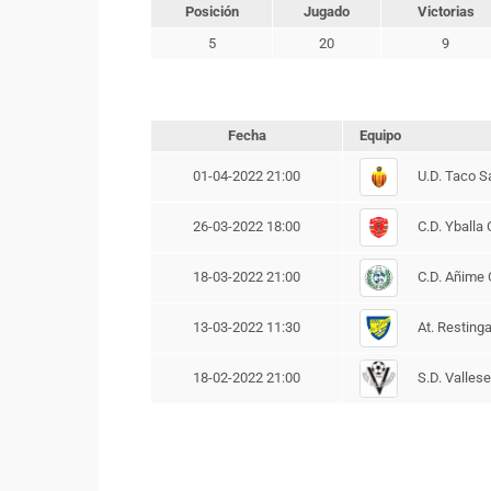
Posición
Jugado
Victorias
5
20
9
Fecha
Equipo
U.D. Taco S
01-04-2022 21:00
C.D. Yballa
26-03-2022 18:00
C.D. Añime 
18-03-2022 21:00
At. Resting
13-03-2022 11:30
S.D. Valles
18-02-2022 21:00