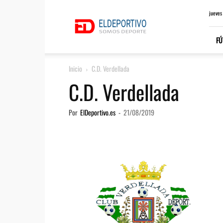
ElDeportivo.es
jueves
FÚ
Inicio
C.D. Verdellada
C.D. Verdellada
Por
ElDeportivo.es
-
21/08/2019