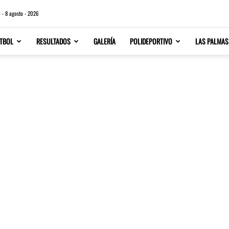
 - 8 agosto - 2026
TBOL
RESULTADOS
GALERÍA
POLIDEPORTIVO
LAS PALMAS