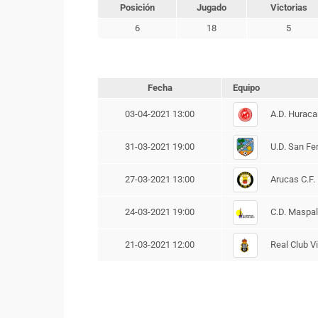
Posición
Jugado
Victorias
6
18
5
Fecha
Equipo
A.D. Huraca
03-04-2021 13:00
U.D. San Fe
31-03-2021 19:00
Arucas C.F.
27-03-2021 13:00
C.D. Maspa
24-03-2021 19:00
Real Club Vi
21-03-2021 12:00