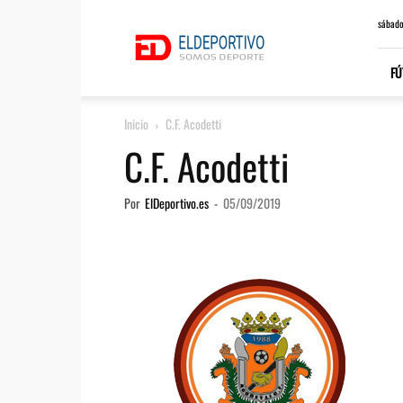
ElDeportivo.es
sábado
FÚ
Inicio
C.F. Acodetti
C.F. Acodetti
Por
ElDeportivo.es
-
05/09/2019