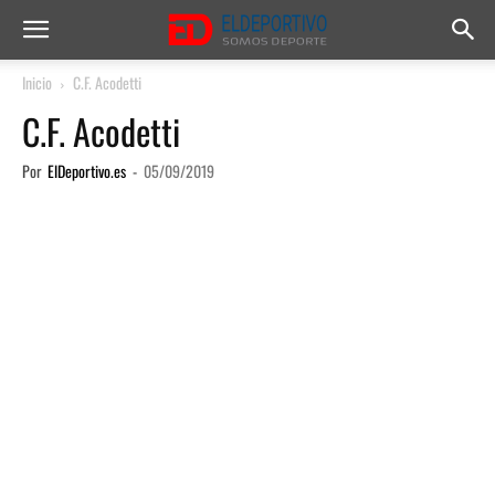
Inicio
C.F. Acodetti
C.F. Acodetti
Por
ElDeportivo.es
-
05/09/2019