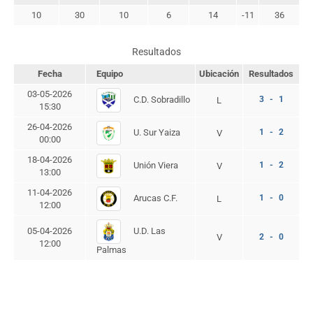
10
30
10
6
14
-11
36
Resultados
Fecha
Equipo
Ubicación
Resultados
03-05-2026
C.D. Sobradillo
3 - 1
L
15:30
26-04-2026
U. Sur Yaiza
1 - 2
V
00:00
18-04-2026
Unión Viera
1 - 2
V
13:00
11-04-2026
Arucas C.F.
1 - 0
L
12:00
U.D. Las
05-04-2026
V
2 - 0
12:00
Palmas