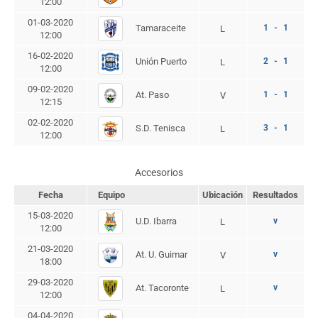
12:00
01-03-2020
Tamaraceite
1 - 1
L
12:00
16-02-2020
Unión Puerto
2 - 1
L
12:00
09-02-2020
At. Paso
1 - 1
V
12:15
02-02-2020
S.D. Tenisca
3 - 1
L
12:00
Accesorios
Fecha
Equipo
Ubicación
Resultados
15-03-2020
U.D. Ibarra
v
L
12:00
21-03-2020
At. U. Guimar
v
V
18:00
29-03-2020
At. Tacoronte
v
L
12:00
04-04-2020