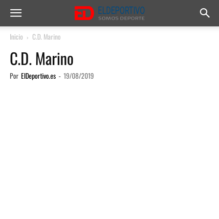
Inicio
C.D. Marino
C.D. Marino
Por
ElDeportivo.es
-
19/08/2019