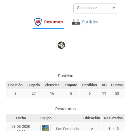
Seleccionar
Resumen
Partidos
Posición
Posición
Jugado
Victorias
Empate
Perdidos
DG
Puntos
3
27
16
5
6
11
53
Resultados
Fecha
Equipo
Ubicación
Resultados
08-03-2020
San Fernando
3 - 0
V