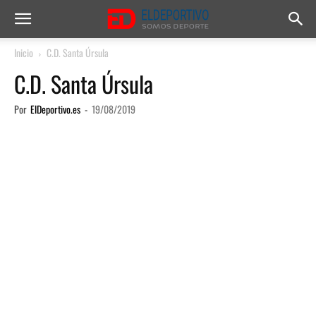
Inicio
C.D. Santa Úrsula
C.D. Santa Úrsula
Por
ElDeportivo.es
-
19/08/2019