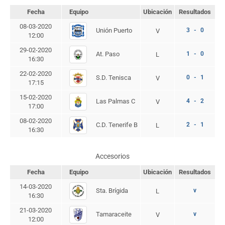
Fecha
Equipo
Ubicación
Resultados
08-03-2020
Unión Puerto
3 - 0
V
12:00
29-02-2020
At. Paso
1 - 0
L
16:30
22-02-2020
S.D. Tenisca
0 - 1
V
17:15
15-02-2020
Las Palmas C
4 - 2
V
17:00
08-02-2020
C.D. Tenerife B
2 - 1
L
16:30
Accesorios
Fecha
Equipo
Ubicación
Resultados
14-03-2020
Sta. Brígida
v
L
16:30
21-03-2020
Tamaraceite
v
V
12:00