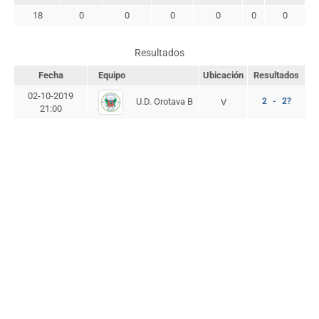
18
0
0
0
0
0
0
Resultados
Fecha
Equipo
Ubicación
Resultados
02-10-2019
U.D. Orotava B
2 - 2?
V
21:00