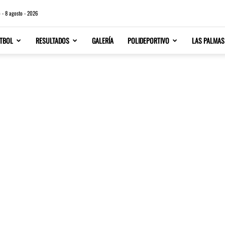
 - 8 agosto - 2026
TBOL
RESULTADOS
GALERÍA
POLIDEPORTIVO
LAS PALMAS