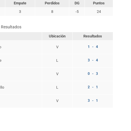
Empate
Perdidos
DG
Puntos
3
8
-5
24
Resultados
Ubicación
Resultados
o
V
1 - 4
e
L
3 - 4
V
0 - 3
llo
L
2 - 1
V
3 - 1