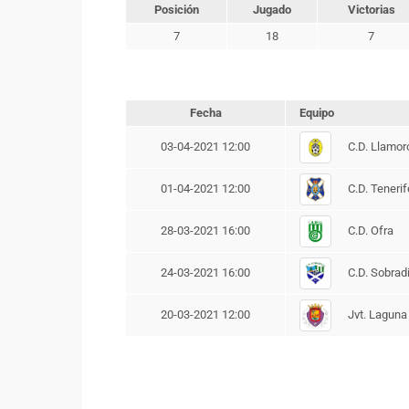
Posición
Jugado
Victorias
7
18
7
Fecha
Equipo
C.D. Llamor
03-04-2021 12:00
C.D. Tenerif
01-04-2021 12:00
C.D. Ofra
28-03-2021 16:00
C.D. Sobradi
24-03-2021 16:00
Jvt. Laguna
20-03-2021 12:00