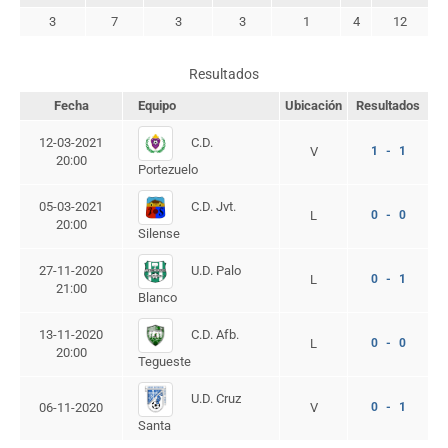
3
7
3
3
1
4
12
Resultados
Fecha
Equipo
Ubicación
Resultados
C.D.
12-03-2021
V
1 - 1
20:00
Portezuelo
C.D. Jvt.
05-03-2021
L
0 - 0
20:00
Silense
U.D. Palo
27-11-2020
L
0 - 1
21:00
Blanco
C.D. Afb.
13-11-2020
L
0 - 0
20:00
Tegueste
U.D. Cruz
06-11-2020
V
0 - 1
Santa