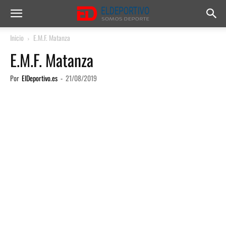
Inicio
E.M.F. Matanza
E.M.F. Matanza
Por
ElDeportivo.es
-
21/08/2019