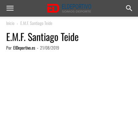
Inicio
E.M.F. Santiago Teide
E.M.F. Santiago Teide
Por
ElDeportivo.es
-
21/08/2019