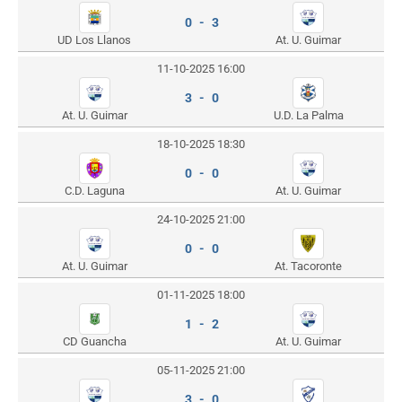
0 - 3
UD Los Llanos
At. U. Guimar
11-10-2025 16:00
3 - 0
At. U. Guimar
U.D. La Palma
18-10-2025 18:30
0 - 0
C.D. Laguna
At. U. Guimar
24-10-2025 21:00
0 - 0
At. U. Guimar
At. Tacoronte
01-11-2025 18:00
1 - 2
CD Guancha
At. U. Guimar
05-11-2025 21:00
3 - 0