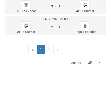
3 - 1
U.D. Las Zocas
At. U. Guimar
06-02-2026 21:00
2 - 1
At. U. Guimar
Raqui Labrador
«
1
2
»
25
Mostrar