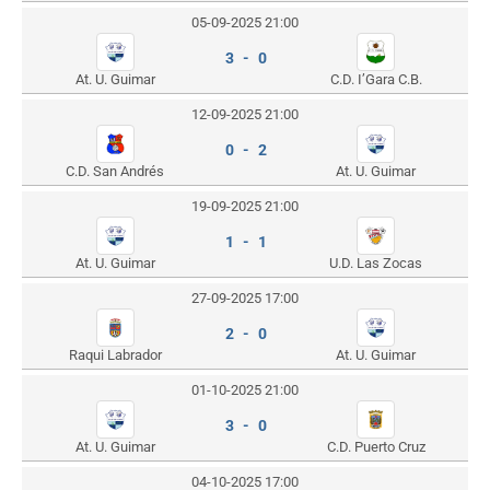
05-09-2025 21:00
3 - 0
At. U. Guimar
C.D. I’Gara C.B.
12-09-2025 21:00
0 - 2
C.D. San Andrés
At. U. Guimar
19-09-2025 21:00
1 - 1
At. U. Guimar
U.D. Las Zocas
27-09-2025 17:00
2 - 0
Raqui Labrador
At. U. Guimar
01-10-2025 21:00
3 - 0
At. U. Guimar
C.D. Puerto Cruz
04-10-2025 17:00