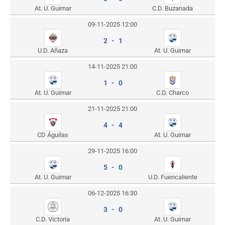
At. U. Guimar
C.D. Buzanada
09-11-2025 12:00
2 - 1
U.D. Añaza
At. U. Guimar
14-11-2025 21:00
1 - 0
At. U. Guimar
C.D. Charco
21-11-2025 21:00
4 - 4
CD Águilas
At. U. Guimar
29-11-2025 16:00
5 - 0
At. U. Guimar
U.D. Fuencaliente
06-12-2025 16:30
3 - 0
C.D. Victoria
At. U. Guimar