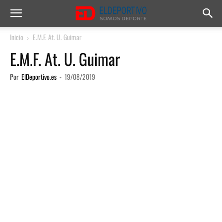
Inicio
E.M.F. At. U. Guimar
E.M.F. At. U. Guimar
Por
ElDeportivo.es
-
19/08/2019