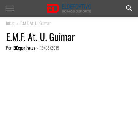
Inicio
E.M.F. At. U. Guimar
E.M.F. At. U. Guimar
Por
ElDeportivo.es
-
19/08/2019