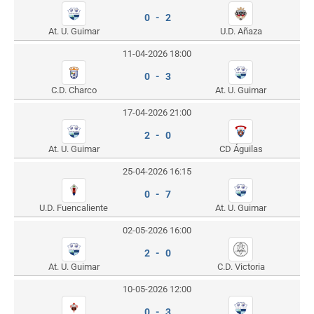
0 - 2
At. U. Guimar
U.D. Añaza
11-04-2026 18:00
0 - 3
C.D. Charco
At. U. Guimar
17-04-2026 21:00
2 - 0
At. U. Guimar
CD Águilas
25-04-2026 16:15
0 - 7
U.D. Fuencaliente
At. U. Guimar
02-05-2026 16:00
2 - 0
At. U. Guimar
C.D. Victoria
10-05-2026 12:00
0 - 3