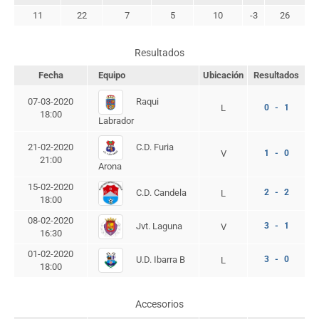
11
22
7
5
10
-3
26
Resultados
Fecha
Equipo
Ubicación
Resultados
Raqui
07-03-2020
L
0 - 1
18:00
Labrador
C.D. Furia
21-02-2020
V
1 - 0
21:00
Arona
15-02-2020
2 - 2
C.D. Candela
L
18:00
08-02-2020
Jvt. Laguna
3 - 1
V
16:30
01-02-2020
U.D. Ibarra B
3 - 0
L
18:00
Accesorios