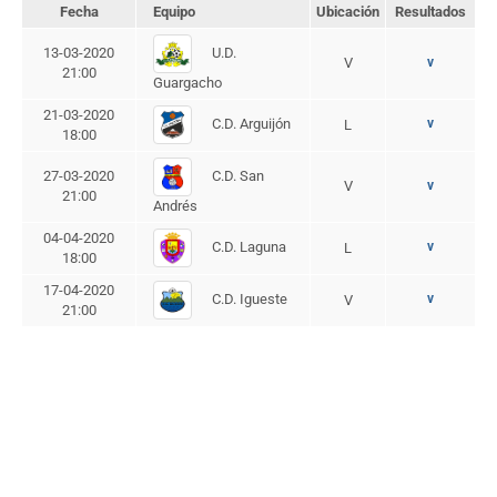
Fecha
Equipo
Ubicación
Resultados
U.D.
13-03-2020
V
v
21:00
Guargacho
21-03-2020
C.D. Arguijón
v
L
18:00
C.D. San
27-03-2020
V
v
21:00
Andrés
04-04-2020
C.D. Laguna
v
L
18:00
17-04-2020
C.D. Igueste
v
V
21:00