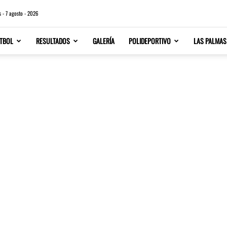
s - 7 agosto - 2026
TBOL
RESULTADOS
GALERÍA
POLIDEPORTIVO
LAS PALMAS