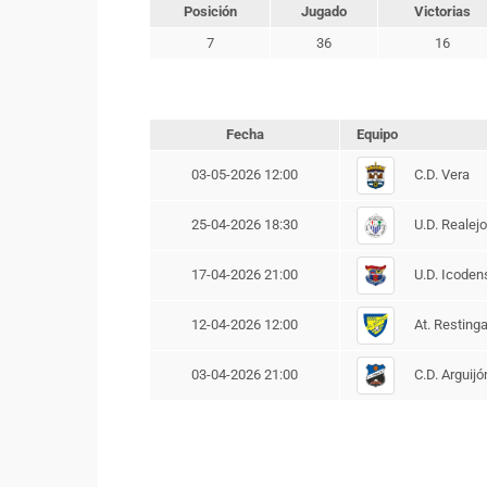
Posición
Jugado
Victorias
7
36
16
Fecha
Equipo
C.D. Vera
03-05-2026 12:00
U.D. Realej
25-04-2026 18:30
U.D. Icoden
17-04-2026 21:00
At. Resting
12-04-2026 12:00
C.D. Arguijó
03-04-2026 21:00