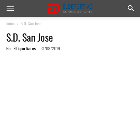
Inicio
S.D. San Jose
S.D. San Jose
Por
ElDeportivo.es
-
31/08/2019