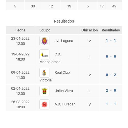
5
30
12
13
5
17
49
Resultados
Fecha
Equipo
Ubicación
Resultados
23-04-2022
Jvt. Laguna
1 - 1
V
12:00
C.D.
13-04-2022
L
0 - 0
18:00
Maspalomas
Real Club
09-04-2022
V
0 - 2
11:00
Victoria
02-04-2022
Unión Viera
2 - 0
L
12:00
26-03-2022
A.D. Huracan
1 - 1
V
13:00