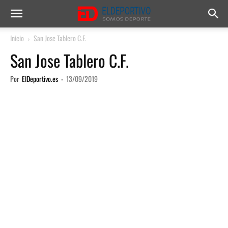
Inicio
San Jose Tablero C.F.
San Jose Tablero C.F.
Por
ElDeportivo.es
-
13/09/2019