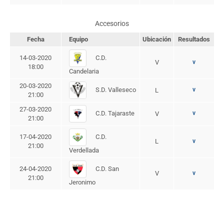
Accesorios
Fecha
Equipo
Ubicación
Resultados
C.D.
14-03-2020
V
v
18:00
Candelaria
20-03-2020
S.D. Valleseco
v
L
21:00
27-03-2020
C.D. Tajaraste
v
V
21:00
C.D.
17-04-2020
L
v
21:00
Verdellada
C.D. San
24-04-2020
V
v
21:00
Jeronimo