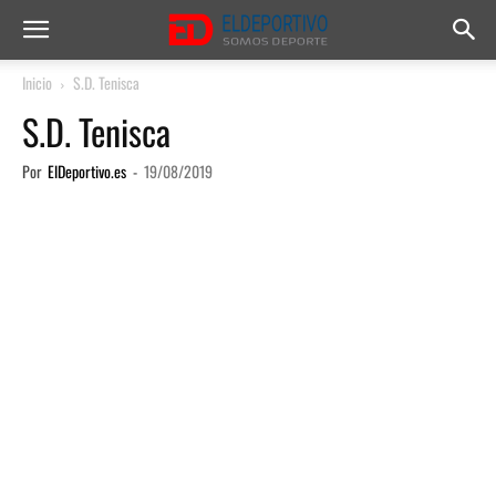
Inicio
S.D. Tenisca
S.D. Tenisca
Por
ElDeportivo.es
-
19/08/2019