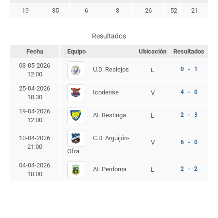
19
35
6
3
26
-52
21
Resultados
Fecha
Equipo
Ubicación
Resultados
03-05-2026
U.D. Realejos
0 - 1
L
12:00
25-04-2026
Icodense
4 - 0
V
18:30
19-04-2026
At. Restinga
2 - 3
L
12:00
C.D. Arguijón-
10-04-2026
V
6 - 0
21:00
Ofra
04-04-2026
At. Perdoma
2 - 2
L
18:00