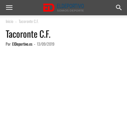
Inicio
Tacoronte C.F.
Tacoronte C.F.
Por
ElDeportivo.es
-
13/09/2019