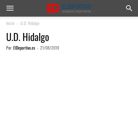
Inicio
U.D. Hidalgo
U.D. Hidalgo
Por
ElDeportivo.es
-
21/08/2019