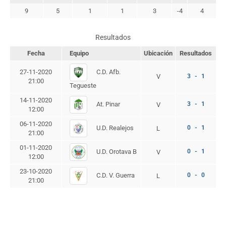
9
5
1
1
3
-4
4
Resultados
Fecha
Equipo
Ubicación
Resultados
C.D. Afb.
27-11-2020
V
3 - 1
21:00
Tegueste
14-11-2020
At. Pinar
3 - 1
V
12:00
06-11-2020
U.D. Realejos
0 - 1
L
21:00
01-11-2020
U.D. Orotava B
0 - 1
V
12:00
23-10-2020
C.D. V. Guerra
0 - 0
L
21:00