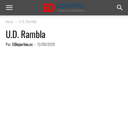
Inicio
U.D. Rambla
U.D. Rambla
Por
ElDeportivo.es
-
13/09/2019