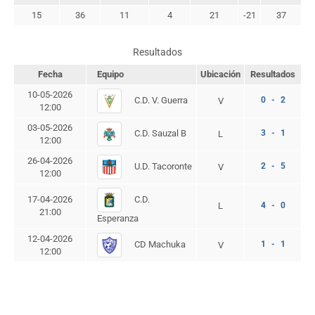
15
36
11
4
21
-21
37
Resultados
Fecha
Equipo
Ubicación
Resultados
10-05-2026
C.D. V. Guerra
0 - 2
V
12:00
03-05-2026
C.D. Sauzal B
3 - 1
L
12:00
26-04-2026
U.D. Tacoronte
2 - 5
V
12:00
C.D.
17-04-2026
L
4 - 0
21:00
Esperanza
12-04-2026
CD Machuka
1 - 1
V
12:00