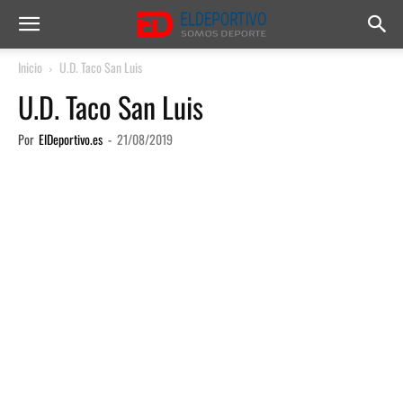
Inicio
U.D. Taco San Luis
U.D. Taco San Luis
Por
ElDeportivo.es
-
21/08/2019