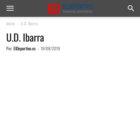
Inicio
U.D. Ibarra
U.D. Ibarra
Por
ElDeportivo.es
-
19/08/2019