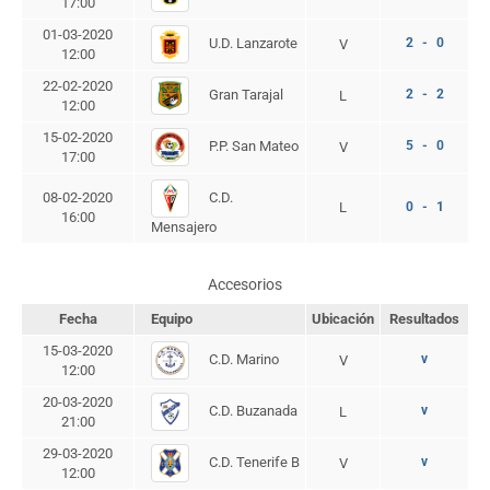
17:00
01-03-2020
U.D. Lanzarote
2 - 0
V
12:00
22-02-2020
Gran Tarajal
2 - 2
L
12:00
15-02-2020
P.P. San Mateo
5 - 0
V
17:00
C.D.
08-02-2020
L
0 - 1
16:00
Mensajero
Accesorios
Fecha
Equipo
Ubicación
Resultados
15-03-2020
C.D. Marino
v
V
12:00
20-03-2020
C.D. Buzanada
v
L
21:00
29-03-2020
C.D. Tenerife B
v
V
12:00