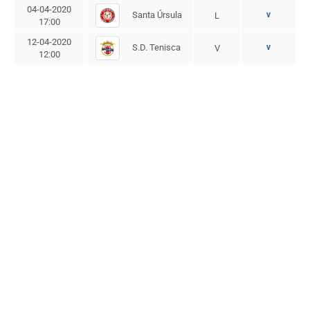
04-04-2020
Santa Úrsula
v
L
17:00
12-04-2020
S.D. Tenisca
v
V
12:00