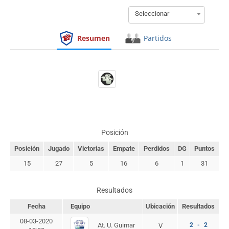
Seleccionar
Resumen
Partidos
Posición
Posición
Jugado
Victorias
Empate
Perdidos
DG
Puntos
15
27
5
16
6
1
31
Resultados
Fecha
Equipo
Ubicación
Resultados
08-03-2020
At. U. Guimar
2 - 2
V