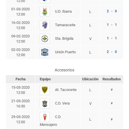
12:00
01-03-2020
U.D. Ibarra
2 - 0
L
12:00
16-02-2020
Tamaraceite
1 - 1
L
12:00
09-02-2020
Sta. Brígida
1 - 1
V
12:00
02-02-2020
Unión Puerto
2 - 0
L
12:00
Accesorios
Fecha
Equipo
Ubicación
Resultados
15-03-2020
At. Tacoronte
v
L
12:00
21-03-2020
C.D. Vera
v
V
16:30
C.D.
29-03-2020
L
v
12:00
Mensajero