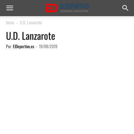
Inicio
U.D. Lanzarote
U.D. Lanzarote
Por
ElDeportivo.es
-
19/08/2019