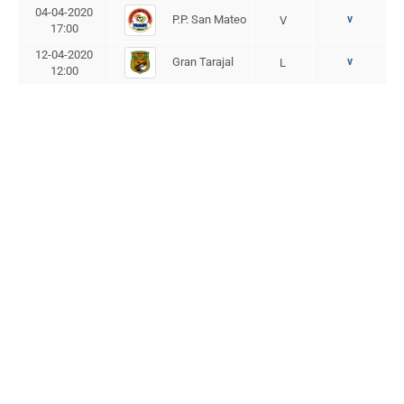
04-04-2020
P.P. San Mateo
v
V
17:00
12-04-2020
Gran Tarajal
v
L
12:00