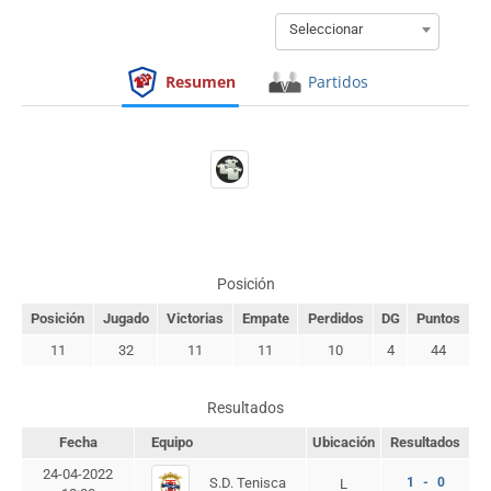
Seleccionar
Resumen
Partidos
Posición
Posición
Jugado
Victorias
Empate
Perdidos
DG
Puntos
11
32
11
11
10
4
44
Resultados
Fecha
Equipo
Ubicación
Resultados
24-04-2022
S.D. Tenisca
1 - 0
L