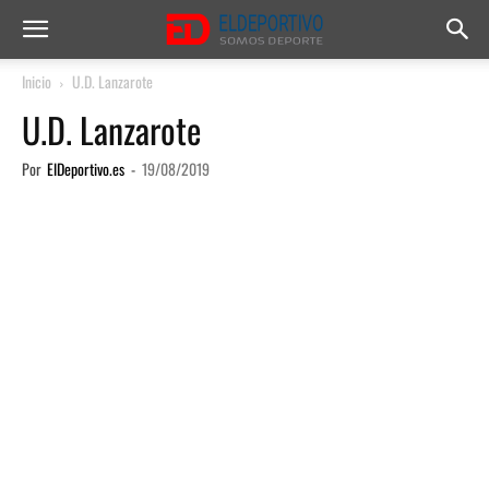
Inicio
U.D. Lanzarote
U.D. Lanzarote
Por
ElDeportivo.es
-
19/08/2019