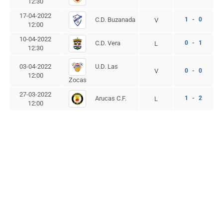
12:30
17-04-2022
C.D. Buzanada
1 - 0
V
12:00
10-04-2022
C.D. Vera
0 - 1
L
12:30
U.D. Las
03-04-2022
V
0 - 0
12:00
Zocas
27-03-2022
Arucas C.F.
1 - 2
L
12:00