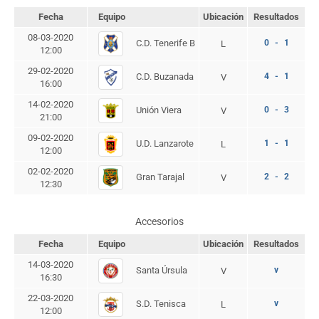
Fecha
Equipo
Ubicación
Resultados
08-03-2020
C.D. Tenerife B
0 - 1
L
12:00
29-02-2020
C.D. Buzanada
4 - 1
V
16:00
14-02-2020
Unión Viera
0 - 3
V
21:00
09-02-2020
U.D. Lanzarote
1 - 1
L
12:00
02-02-2020
Gran Tarajal
2 - 2
V
12:30
Accesorios
Fecha
Equipo
Ubicación
Resultados
14-03-2020
Santa Úrsula
v
V
16:30
22-03-2020
S.D. Tenisca
v
L
12:00