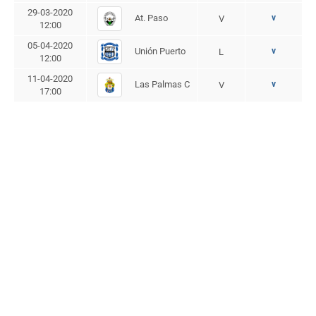
29-03-2020
At. Paso
v
V
12:00
05-04-2020
Unión Puerto
v
L
12:00
11-04-2020
Las Palmas C
v
V
17:00