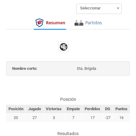
Seleccionar
Resumen
Partidos
Nombre corto:
Sta. Brígida
Posición
Posición
Jugado
Victorias
Empate
Perdidos
DG
Puntos
20
27
3
7
17
-27
16
Resultados