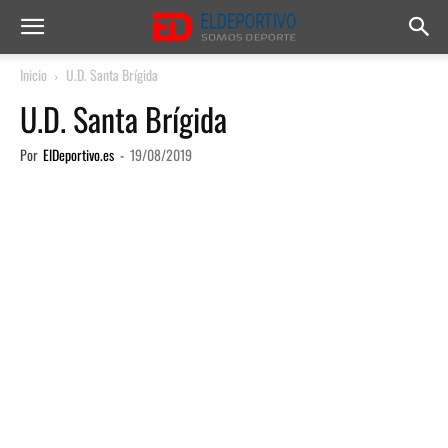
Inicio
U.D. Santa Brígida
U.D. Santa Brígida
Por
ElDeportivo.es
-
19/08/2019