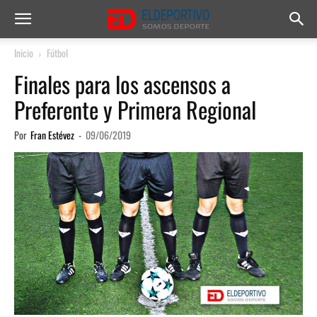
Inicio
Fútbol
Finales para los ascensos a
Preferente y Primera Regional
Por
Fran Estévez
-
09/06/2019