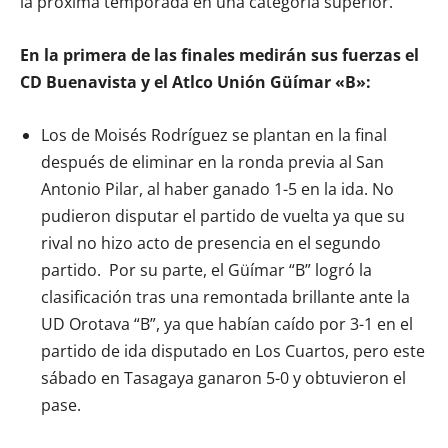
la próxima temporada en una categoría superior.
En la primera de las finales medirán sus fuerzas el
CD Buenavista y el Atlco Unión Güímar «B»:
Los de Moisés Rodríguez se plantan en la final
después de eliminar en la ronda previa al San
Antonio Pilar, al haber ganado 1-5 en la ida. No
pudieron disputar el partido de vuelta ya que su
rival no hizo acto de presencia en el segundo
partido. Por su parte, el Güímar “B” logró la
clasificación tras una remontada brillante ante la
UD Orotava “B”, ya que habían caído por 3-1 en el
partido de ida disputado en Los Cuartos, pero este
sábado en Tasagaya ganaron 5-0 y obtuvieron el
pase.