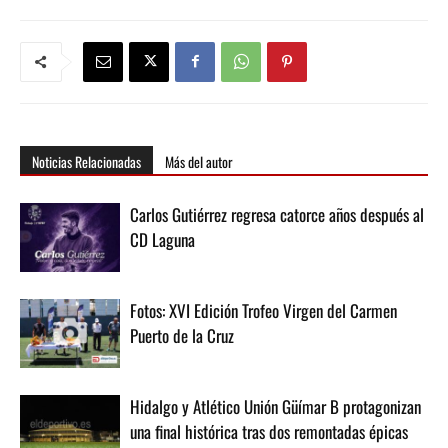
Noticias Relacionadas
Más del autor
Carlos Gutiérrez regresa catorce años después al
CD Laguna
Fotos: XVI Edición Trofeo Virgen del Carmen
Puerto de la Cruz
Hidalgo y Atlético Unión Güímar B protagonizan
una final histórica tras dos remontadas épicas