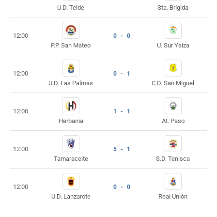
U.D. Telde
Sta. Brígida
12:00
0 - 0
P.P. San Mateo
U. Sur Yaiza
12:00
0 - 1
U.D. Las Palmas
C.D. San Miguel
12:00
1 - 1
Herbania
At. Paso
12:00
5 - 1
Tamaraceite
S.D. Tenisca
12:00
0 - 0
U.D. Lanzarote
Real Unión