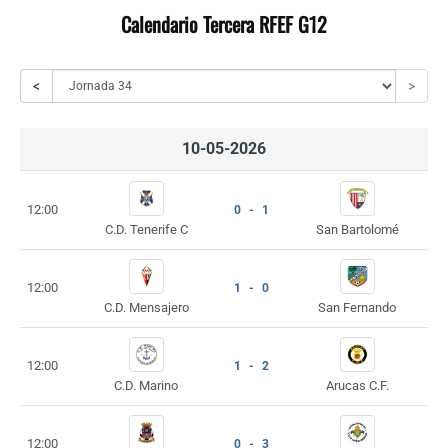
Calendario Tercera RFEF G12
<
>
10-05-2026
12:00
0 - 1
C.D. Tenerife C
San Bartolomé
12:00
1 - 0
C.D. Mensajero
San Fernando
12:00
1 - 2
C.D. Marino
Arucas C.F.
12:00
0 - 3