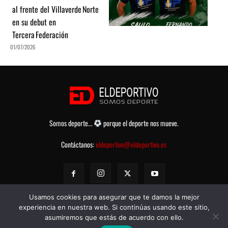
al frente del Villaverde Norte
en su debut en
Tercera Federación
01/07/2026
Somos deporte...
porque el deporte nos mueve.
Contáctanos:
eldeportivo@eldeportivo.es
Usamos cookies para asegurar que te damos la mejor
experiencia en nuestra web. Si continúas usando este sitio,
asumiremos que estás de acuerdo con ello.
© eldeportivo.es 2008 - 2025 Todos los Derechos Reservados -
Política