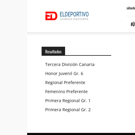
ElDeportivo.es
sábado
FÚ
Resultados
Tercera División Canaria
Honor Juvenil Gr. 6
Regional Preferente
Femenino Preferente
Primera Regional Gr. 1
Primera Regional Gr. 2