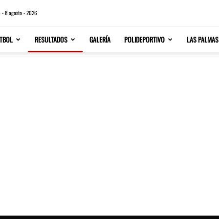
 - 8 agosto - 2026
TBOL
RESULTADOS
GALERÍA
POLIDEPORTIVO
LAS PALMAS