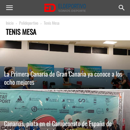
Inicio
Polideportivo
Tenis Mesa
TENIS MESA
La Primera Canaria de Gran Canaria ya conoce a los
ocho mejores
Canarias, plata en el Campeonato de España de