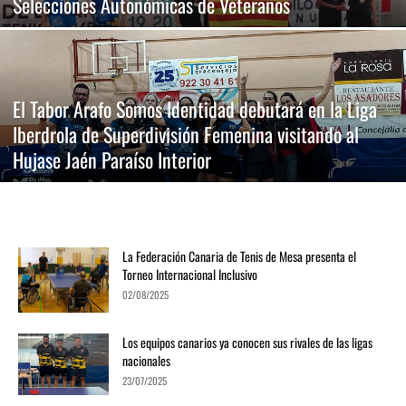
Selecciones Autonómicas de Veteranos
El Tabor Arafo Somos Identidad debutará en la Liga
Iberdrola de Superdivisión Femenina visitando al
Hujase Jaén Paraíso Interior
La Federación Canaria de Tenis de Mesa presenta el
Torneo Internacional Inclusivo
02/08/2025
Los equipos canarios ya conocen sus rivales de las ligas
nacionales
23/07/2025