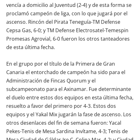
vencía a domicilio al Juventud (2-4) y de esta forma se
proclamó campeón de liga, con lo que jugará por el
ascenso. Rincón del Pirata Teneguía-TM Defense
Cepsa Gas, 6-0; y TM Defense Electrosatel-Temespin
Promesas Agrovial, 6-0 fueron los otros tanteadores
de esta última fecha.
En el grupo por el título de la Primera de Gran
Canaria el entorchado de campeón ha sido para el
Administración de Fincas Quorum y el
subcampeonato para el Axinamar. Fue determinante
el duelo entre estos dos equipos en esta última fecha,
resuelto a favor del primero por 4-3. Estos dos
equipos y el Yakal Mix jugarán la fase de ascenso. Los
otros desenlaces del fin de semana fueron: Yacal
Pekes-Tenis de Mesa Sardina Invítame, 4-3; Tenis de
Mesa Ciudad de Gáldar-Ire C. Colina Mar, 4-2; y Ciudad