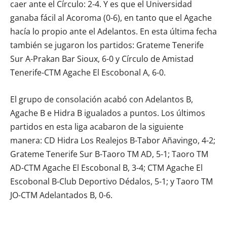
caer ante el Círculo: 2-4. Y es que el Universidad
ganaba fácil al Acoroma (0-6), en tanto que el Agache
hacía lo propio ante el Adelantos. En esta última fecha
también se jugaron los partidos: Grateme Tenerife
Sur A-Prakan Bar Sioux, 6-0 y Círculo de Amistad
Tenerife-CTM Agache El Escobonal A, 6-0.
El grupo de consolación acabó con Adelantos B,
Agache B e Hidra B igualados a puntos. Los últimos
partidos en esta liga acabaron de la siguiente
manera: CD Hidra Los Realejos B-Tabor Añavingo, 4-2;
Grateme Tenerife Sur B-Taoro TM AD, 5-1; Taoro TM
AD-CTM Agache El Escobonal B, 3-4; CTM Agache El
Escobonal B-Club Deportivo Dédalos, 5-1; y Taoro TM
JO-CTM Adelantados B, 0-6.