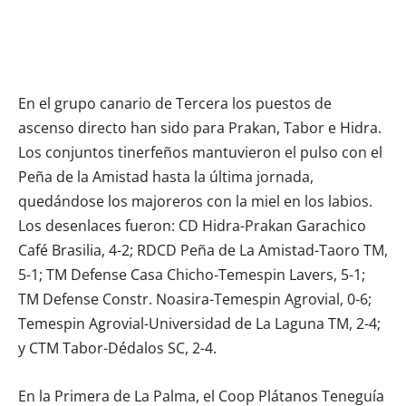
En el grupo canario de Tercera los puestos de
ascenso directo han sido para Prakan, Tabor e Hidra.
Los conjuntos tinerfeños mantuvieron el pulso con el
Peña de la Amistad hasta la última jornada,
quedándose los majoreros con la miel en los labios.
Los desenlaces fueron: CD Hidra-Prakan Garachico
Café Brasilia, 4-2; RDCD Peña de La Amistad-Taoro TM,
5-1; TM Defense Casa Chicho-Temespin Lavers, 5-1;
TM Defense Constr. Noasira-Temespin Agrovial, 0-6;
Temespin Agrovial-Universidad de La Laguna TM, 2-4;
y CTM Tabor-Dédalos SC, 2-4.
En la Primera de La Palma, el Coop Plátanos Teneguía