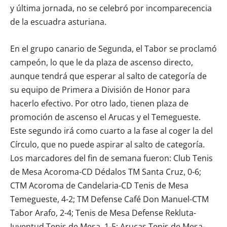
y última jornada, no se celebró por incomparecencia
de la escuadra asturiana.
En el grupo canario de Segunda, el Tabor se proclamó
campeón, lo que le da plaza de ascenso directo,
aunque tendrá que esperar al salto de categoría de
su equipo de Primera a División de Honor para
hacerlo efectivo. Por otro lado, tienen plaza de
promoción de ascenso el Arucas y el Temegueste.
Este segundo irá como cuarto a la fase al coger la del
Círculo, que no puede aspirar al salto de categoría.
Los marcadores del fin de semana fueron: Club Tenis
de Mesa Acoroma-CD Dédalos TM Santa Cruz, 0-6;
CTM Acoroma de Candelaria-CD Tenis de Mesa
Temegueste, 4-2; TM Defense Café Don Manuel-CTM
Tabor Arafo, 2-4; Tenis de Mesa Defense Rekluta-
Juventud Tenis de Mesa, 1-5; Arucas Tenis de Mesa-