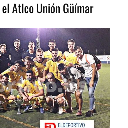
 el Atlco Unión Güímar