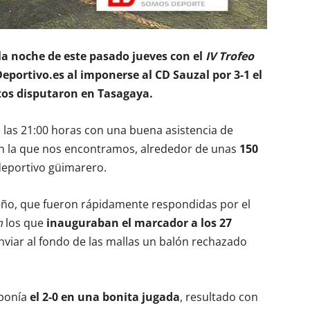
 la noche de este pasado jueves con el
IV Trofeo
eportivo.es al imponerse al CD Sauzal por 3-1 el
ntos disputaron en Tasagaya.
 las 21:00 horas con una buena asistencia de
 en la que nos encontramos, alrededor de unas
150
 deportivo güimarero.
teño, que fueron rápidamente respondidas por el
n
los que
inauguraban el marcador a los 27
iar al fondo de las mallas un balón rechazado
 ponía
el 2-0 en una bonita jugada
, resultado con