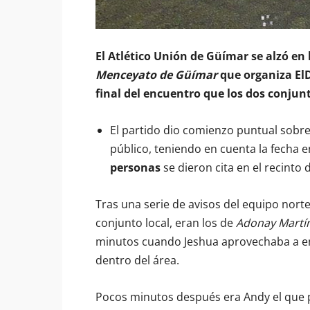
El Atlético Unión de Güímar se alzó en
Menceyato de Güímar
que organiza ElD
final del encuentro que los dos conju
El partido dio comienzo puntual sobre
público, teniendo en cuenta la fecha
personas
se dieron cita en el recinto
Tras una serie de avisos del equipo nor
conjunto local, eran los de
Adonay Martí
minutos cuando Jeshua aprovechaba a env
dentro del área.
Pocos minutos después era Andy el que