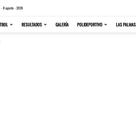
 - 8 agosto - 2026
TBOL
RESULTADOS
GALERÍA
POLIDEPORTIVO
LAS PALMAS
r