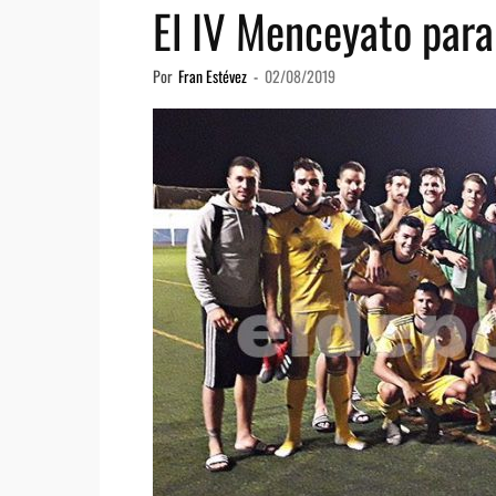
El IV Menceyato para
Por
Fran Estévez
-
02/08/2019