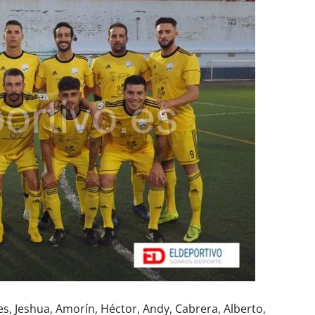
rres, Jeshua, Amorín, Héctor, Andy, Cabrera, Alberto,