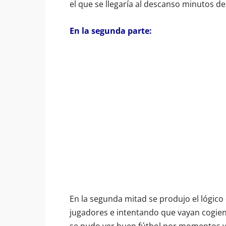
el que se llegaría al descanso minutos d
En la segunda parte:
En la segunda mitad se produjo el lógic
jugadores e intentando que vayan cogiendo