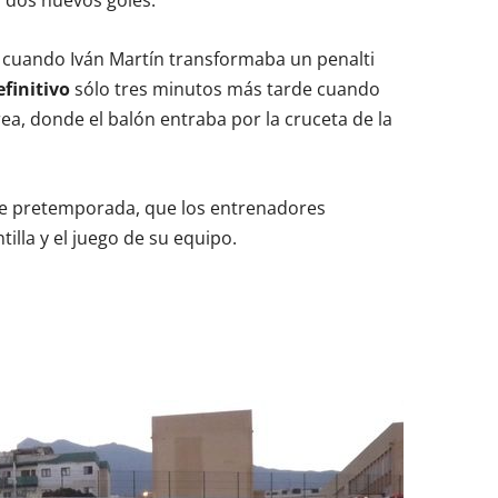
 dos nuevos goles.
 cuando Iván Martín transformaba un penalti
efinitivo
sólo tres minutos más tarde cuando
rea, donde el balón entraba por la cruceta de la
o de pretemporada, que los entrenadores
illa y el juego de su equipo.