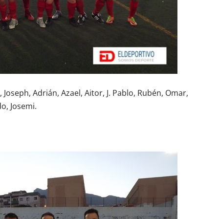
Joseph, Adrián, Azael, Aitor, J. Pablo, Rubén, Omar,
do, Josemi.