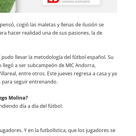
pensó, cogió las maletas y llenas de ilusión se
ra hacer realidad una de sus pasiones, la de
í pudo llevar la metodología del fútbol español. Su
so llegó a ser subcampeón de MIC Andorra,
lareal, entre otros. Este jueves regresa a casa y ya
s para seguir entrenando.
iego Molina?
iendo día a día del fútbol.
ugadores. Y en la futbolística, que los jugadores se