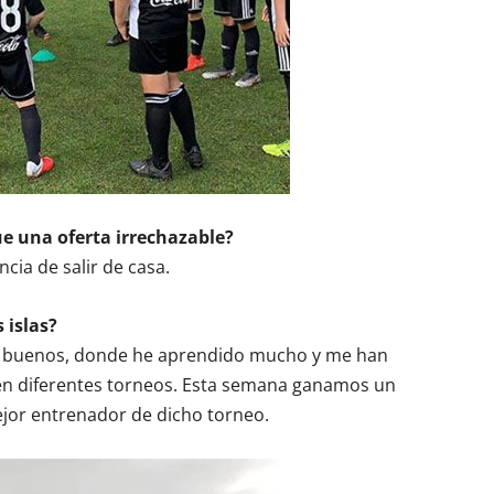
ue una oferta irrechazable?
ncia de salir de casa.
 islas?
y buenos, donde he aprendido mucho y me han
n diferentes torneos. Esta semana ganamos un
or entrenador de dicho torneo.