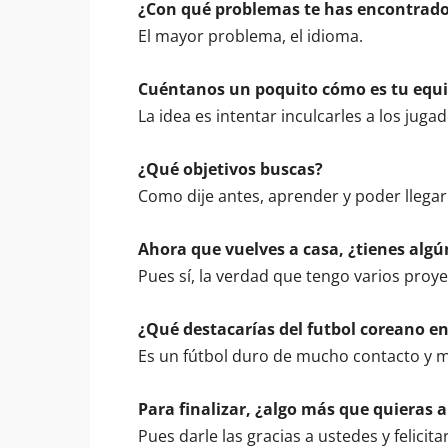
¿Con qué problemas te has encontrado
El mayor problema, el idioma.
Cuéntanos un poquito cómo es tu equip
La idea es intentar inculcarles a los juga
¿Qué objetivos buscas?
Como dije antes, aprender y poder llegar 
Ahora que vuelves a casa, ¿tienes algú
Pues sí, la verdad que tengo varios proy
¿Qué destacarías del futbol coreano en
Es un fútbol duro de mucho contacto y m
Para finalizar, ¿algo más que quieras 
Pues darle las gracias a ustedes y felicit