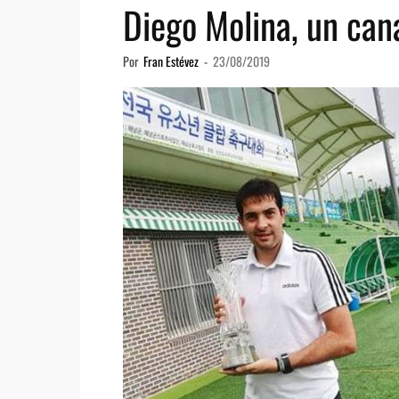
Diego Molina, un can
Por
Fran Estévez
-
23/08/2019