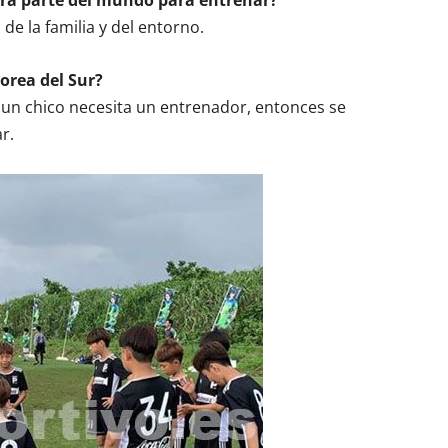
otra parte del mundo para entrenar?
de la familia y del entorno.
orea del Sur?
un chico necesita un entrenador, entonces se
r.