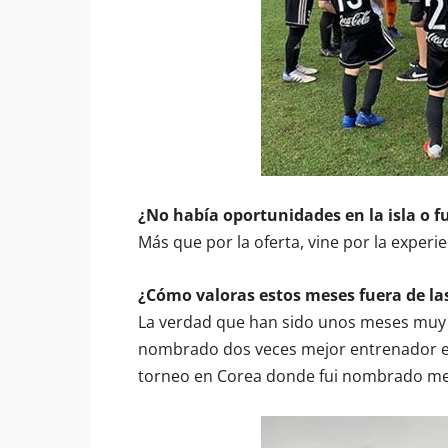
¿No había oportunidades en la isla o f
Más que por la oferta, vine por la experie
¿Cómo valoras estos meses fuera de las
La verdad que han sido unos meses mu
nombrado dos veces mejor entrenador e
torneo en Corea donde fui nombrado mej