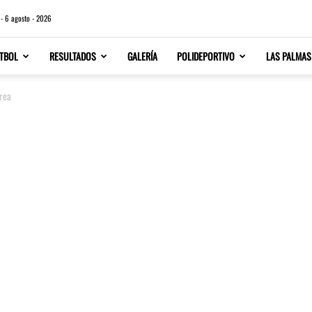
 - 6 agosto - 2026
TBOL
RESULTADOS
GALERÍA
POLIDEPORTIVO
LAS PALMAS
orea