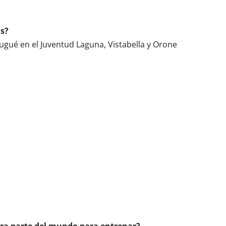
as?
Jugué en el Juventud Laguna, Vistabella y Orone