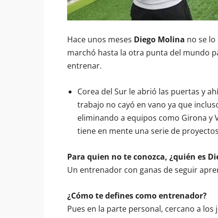
Hace unos meses
Diego Molina
no se lo 
marchó hasta la otra punta del mundo pa
entrenar.
Corea del Sur le abrió las puertas y ah
trabajo no cayó en vano ya que inclu
eliminando a equipos como Girona y Vil
tiene en mente una serie de proyecto
Para quien no te conozca, ¿quién es D
Un entrenador con ganas de seguir aprend
¿Cómo te defines como entrenador?
Pues en la parte personal, cercano a los j