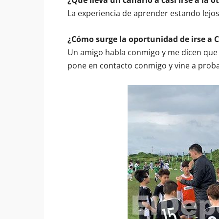
¿Qué lleva un canario a casi irse a la 
La experiencia de aprender estando lejos 
¿Cómo surge la oportunidad de irse a C
Un amigo habla conmigo y me dicen que 
pone en contacto conmigo y vine a proba