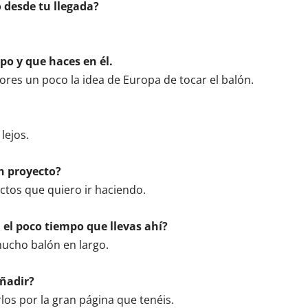
 desde tu llegada?
o y que haces en él.
dores un poco la idea de Europa de tocar el balón.
lejos.
n proyecto?
ectos que quiero ir haciendo.
 el poco tiempo que llevas ahí?
ucho balón en largo.
añadir?
arlos por la gran página que tenéis.