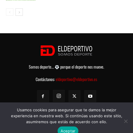
Somos deporte...
porque el deporte nos mueve.
Contáctanos:
eldeportivo@eldeportivo.es
Usamos cookies para asegurar que te damos la mejor
experiencia en nuestra web. Si continúas usando este sitio,
asumiremos que estás de acuerdo con ello.
© eldeportivo.es 2008 - 2025 Todos los Derechos Reservados -
Política
Aceptar
de Privacidad
-
Aviso legal
-
Contacto