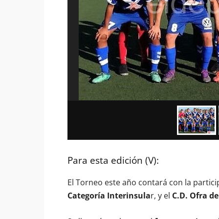
Para esta edición (V):
El Torneo este año contará con la partici
Categoría Interinsula
r, y el
C.D. Ofra de