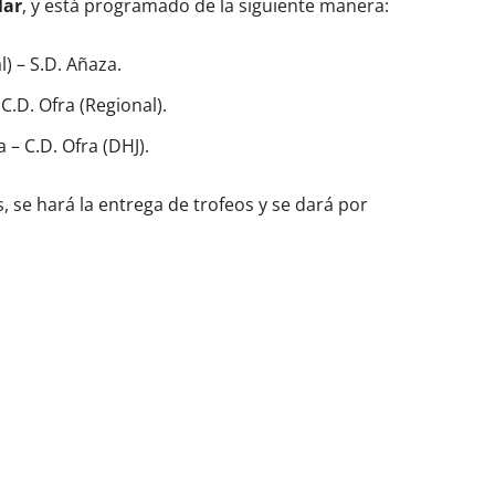
lar
, y está programado de la siguiente manera:
) – S.D. Añaza.
 C.D. Ofra (Regional).
 – C.D. Ofra (DHJ).
 se hará la entrega de trofeos y se dará por