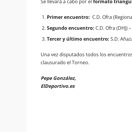
Se llevará a cabo por el
formato triangu
Primer encuentro:
C.D. Ofra (Regional
Segundo encuentro:
C.D. Ofra (DHJ) –
Tercer y último encuentro:
S.D. Añaza
Una vez disputados todos los encuentros,
clausurado el Torneo.
Pepe González,
ElDeportivo.es