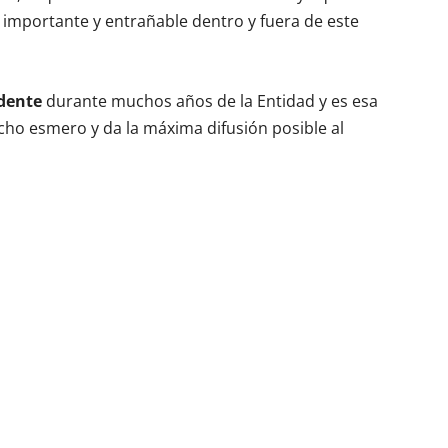
 importante y entrañable dentro y fuera de este
idente
durante muchos años de la Entidad y es esa
cho esmero y da la máxima difusión posible al