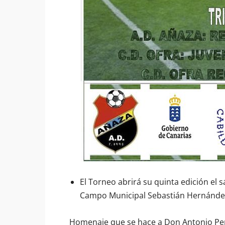
El Torneo abrirá su quinta edición el s
Campo Municipal Sebastián Hernández 
Homenaje que se hace a Don Antonio Peña,