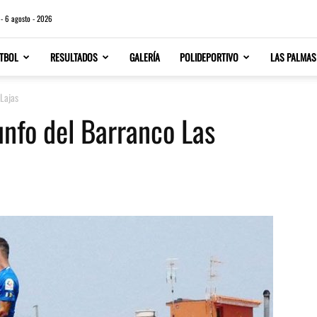
 - 6 agosto - 2026
TBOL
RESULTADOS
GALERÍA
POLIDEPORTIVO
LAS PALMAS
 Lajas
iunfo del Barranco Las