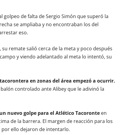
al golpeo de falta de Sergio Simón que superó la
brecha se ampliaba y no encontraban los del
arrestar eso.
a, su remate salió cerca de la meta y poco después
l campo y viendo adelantado al meta lo intentó, su
a tacorontera en zonas del área empezó a ocurrir.
balón controlado ante Alibey que le adivinó la
ó un nuevo golpe para el Atlético Tacoronte
en
ima de la barrera. El margen de reacción para los
por ello dejaron de intentarlo.