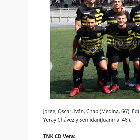
Jorge; Óscar, Iván, Chapi(Medina, 66’), Edu
Yeray Chávez y Semidán(Juanma, 46’).
TNK CD Vera: