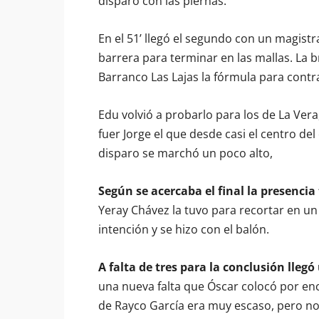
disparo con las piernas.
En el 51’ llegó el segundo con un magistr
barrera para terminar en las mallas. La 
Barranco Las Lajas la fórmula para contr
Edu volvió a probarlo para los de La Ver
fuer Jorge el que desde casi el centro de
disparo se marchó un poco alto,
Según se acercaba el final la presenci
Yeray Chávez la tuvo para recortar en un 
intención y se hizo con el balón.
A falta de tres para la conclusión lleg
una nueva falta que Óscar colocó por enc
de Rayco García era muy escaso, pero no 