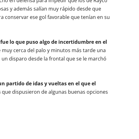
cho en defensa para impedir que los de Rayco
rosas y además salían muy rápido desde que
a conservar ese gol favorable que tenían en su
 fue lo que puso algo de incertidumbre en el
ue muy cerca del palo y minutos más tarde una
un disparo desde la frontal que se le marchó
 partido de idas y vueltas en el que el
s
que dispusieron de algunas buenas opciones