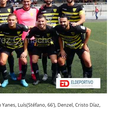
 Yanes, Luís(Stéfano, 66’), Denzel, Cristo Díaz,