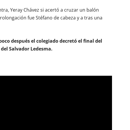
tra, Yeray Chávez si acertó a cruzar un balón
prolongación fue Stéfano de cabeza y a tras una
oco después el colegiado decretó el final del
 del Salvador Ledesma.