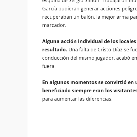
esquina de Sergio Simón. Trabajaron mu
García pudieran generar acciones pelig
recuperaban un balón, la mejor arma par
marcador.
Alguna acción individual de los locales
resultado.
Una falta de Cristo Díaz se f
conducción del mismo jugador, acabó en 
fuera.
En algunos momentos se convirtió en un
beneficiado siempre eran los visitante
para aumentar las diferencias.