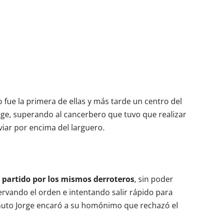
 fue la primera de ellas y más tarde un centro del
orge, superando al cancerbero que tuvo que realizar
viar por encima del larguero.
el partido por los mismos derroteros
, sin poder
ervando el orden e intentando salir rápido para
inuto Jorge encaró a su homónimo que rechazó el