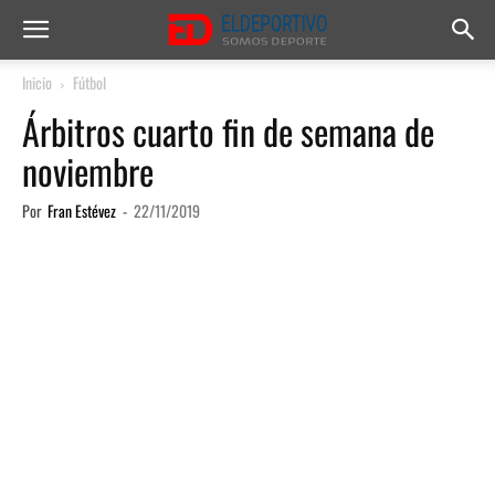
Inicio
Fútbol
Árbitros cuarto fin de semana de
noviembre
Por
Fran Estévez
-
22/11/2019