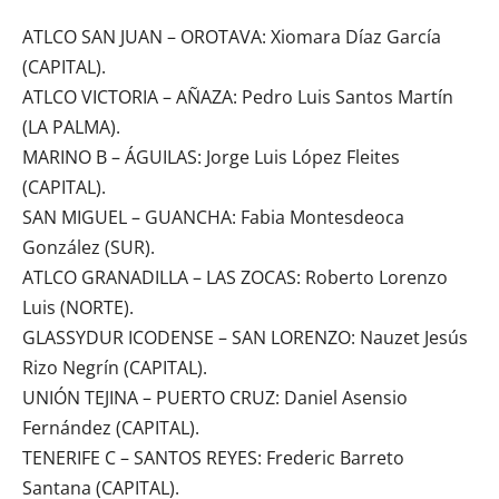
ATLCO SAN JUAN – OROTAVA: Xiomara Díaz García
(CAPITAL).
ATLCO VICTORIA – AÑAZA: Pedro Luis Santos Martín
(LA PALMA).
MARINO B – ÁGUILAS: Jorge Luis López Fleites
(CAPITAL).
SAN MIGUEL – GUANCHA: Fabia Montesdeoca
González (SUR).
ATLCO GRANADILLA – LAS ZOCAS: Roberto Lorenzo
Luis (NORTE).
GLASSYDUR ICODENSE – SAN LORENZO: Nauzet Jesús
Rizo Negrín (CAPITAL).
UNIÓN TEJINA – PUERTO CRUZ: Daniel Asensio
Fernández (CAPITAL).
TENERIFE C – SANTOS REYES: Frederic Barreto
Santana (CAPITAL).