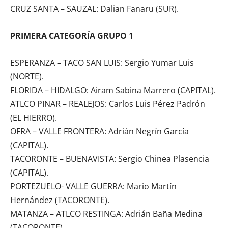
CRUZ SANTA – SAUZAL: Dalian Fanaru (SUR).
PRIMERA CATEGORÍA GRUPO 1
ESPERANZA – TACO SAN LUIS: Sergio Yumar Luis
(NORTE).
FLORIDA – HIDALGO: Airam Sabina Marrero (CAPITAL).
ATLCO PINAR – REALEJOS: Carlos Luis Pérez Padrón
(EL HIERRO).
OFRA – VALLE FRONTERA: Adrián Negrín García
(CAPITAL).
TACORONTE – BUENAVISTA: Sergio Chinea Plasencia
(CAPITAL).
PORTEZUELO- VALLE GUERRA: Mario Martín
Hernández (TACORONTE).
MATANZA – ATLCO RESTINGA: Adrián Baña Medina
(TACORONTE).