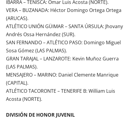
IBARRA – TENISCA: Omar Luis Acosta (NORTE).
VERA – BUZANADA: Héctor Domingo Ortega Ortega
(ARUCAS).
ATLÉTICO UNIÓN GÜIMAR – SANTA ÚRSULA: Jhovany
Andrés Ossa Hernández (SUR).
SAN FERNANDO – ATLÉTICO PASO: Domingo Miguel
Sosa Gómez (LAS PALMAS).
GRAN TARAJAL – LANZAROTE: Kevin Muñoz Guerra
(LAS PALMAS).
MENSAJERO – MARINO: Daniel Clemente Manrique
(CAPITAL).
ATLÉTICO TACORONTE – TENERIFE B: William Luis
Acosta (NORTE).
DIVISIÓN DE HONOR JUVENIL