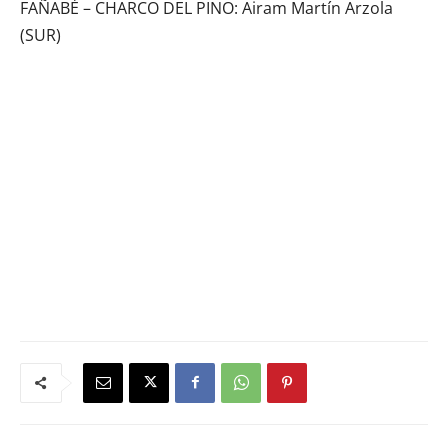
FAÑABÉ – CHARCO DEL PINO: Airam Martín Arzola
(SUR)