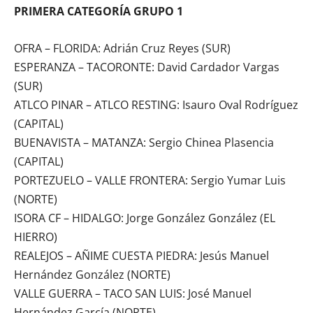
PRIMERA CATEGORÍA GRUPO 1
OFRA – FLORIDA: Adrián Cruz Reyes (SUR)
ESPERANZA – TACORONTE: David Cardador Vargas
(SUR)
ATLCO PINAR – ATLCO RESTING: Isauro Oval Rodríguez
(CAPITAL)
BUENAVISTA – MATANZA: Sergio Chinea Plasencia
(CAPITAL)
PORTEZUELO – VALLE FRONTERA: Sergio Yumar Luis
(NORTE)
ISORA CF – HIDALGO: Jorge González González (EL
HIERRO)
REALEJOS – AÑIME CUESTA PIEDRA: Jesús Manuel
Hernández González (NORTE)
VALLE GUERRA – TACO SAN LUIS: José Manuel
Hernández García (NORTE)