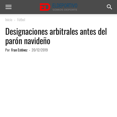
Inicio
Fútbol
Designaciones arbitrales antes del
parón navideño
Por
Fran Estévez
-
20/12/2019