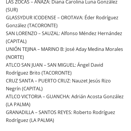
LAS ZOCAS – AÑAZA: Diana Carolina Luna González
(SUR)
GLASSYDUR ICODENSE – OROTAVA: Éder Rodríguez
González (TACORONTE)
SAN LORENZO – SAUZAL: Alfonso Méndez Hernández
(CAPITAL)
UNIÓN TEJINA – MARINO B: José Aday Medina Morales
(NORTE)
ATLCO SAN JUAN – SAN MIGUEL: Ángel David
Rodríguez Brito (TACORONTE)
CRUZ SANTA – PUERTO CRUZ: Nauzet Jesús Rizo
Negrín (CAPITAL)
ATLCO VICTORIA – GUANCHA: Adrián Acosta González
(LA PALMA)
GRANADILLA – SANTOS REYES: Roberto Rodríguez
Rodríguez (LA PALMA)