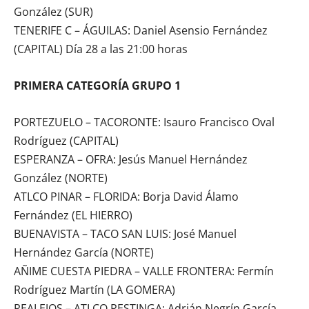
González (SUR)
TENERIFE C – ÁGUILAS: Daniel Asensio Fernández
(CAPITAL) Día 28 a las 21:00 horas
PRIMERA CATEGORÍA GRUPO 1
PORTEZUELO – TACORONTE: Isauro Francisco Oval
Rodríguez (CAPITAL)
ESPERANZA – OFRA: Jesús Manuel Hernández
González (NORTE)
ATLCO PINAR – FLORIDA: Borja David Álamo
Fernández (EL HIERRO)
BUENAVISTA – TACO SAN LUIS: José Manuel
Hernández García (NORTE)
AÑIME CUESTA PIEDRA – VALLE FRONTERA: Fermín
Rodríguez Martín (LA GOMERA)
REALEJOS – ATLCO RESTINGA: Adrián Negrín García