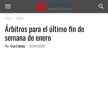
Inicio
Fútbol
Árbitros para el último fin de
semana de enero
Por
Fran Estévez
-
23/01/2020