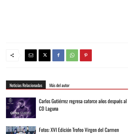
Noticias Relacionadas
Más del autor
Carlos Gutiérrez regresa catorce años después al
CD Laguna
Fotos: XVI Edición Trofeo Virgen del Carmen