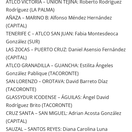
ATLCO VICTORIA – UNIÓN TEJINA: Roberto Rodríguez
Rodríguez (LA PALMA)
AÑAZA – MARINO B: Alfonso Méndez Hernández
(CAPITAL)
TENERIFE C – ATLCO SAN JUAN: Fabia Montesdeoca
González (SUR)
LAS ZOCAS – PUERTO CRUZ: Daniel Asensio Fernández
(CAPITAL)
ATLCO GRANADILLA – GUANCHA: Estilita Ángeles
González Pablique (TACORONTE)
SAN LORENZO – OROTAVA: David Barreto Díaz
(TACORONTE)
GLASSYDUR ICODENSE – ÁGUILAS: Ángel David
Rodríguez Brito (TACORONTE)
CRUZ SANTA – SAN MIGUEL: Adrian Acosta González
(CAPITAL)
SAUZAL – SANTOS REYES: Diana Carolina Luna