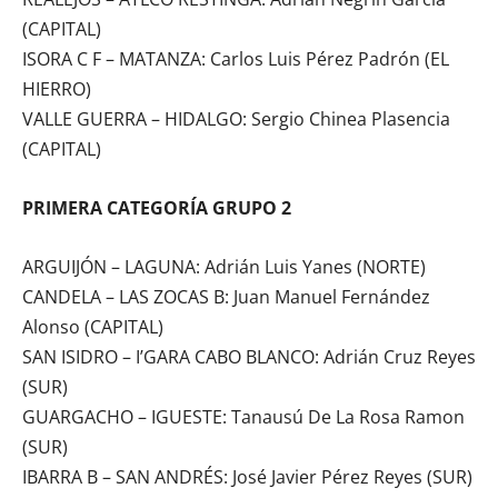
(CAPITAL)
ISORA C F – MATANZA: Carlos Luis Pérez Padrón (EL
HIERRO)
VALLE GUERRA – HIDALGO: Sergio Chinea Plasencia
(CAPITAL)
PRIMERA CATEGORÍA GRUPO 2
ARGUIJÓN – LAGUNA: Adrián Luis Yanes (NORTE)
CANDELA – LAS ZOCAS B: Juan Manuel Fernández
Alonso (CAPITAL)
SAN ISIDRO – I’GARA CABO BLANCO: Adrián Cruz Reyes
(SUR)
GUARGACHO – IGUESTE: Tanausú De La Rosa Ramon
(SUR)
IBARRA B – SAN ANDRÉS: José Javier Pérez Reyes (SUR)