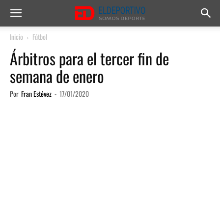
Inicio
Fútbol
Árbitros para el tercer fin de
semana de enero
Por
Fran Estévez
-
17/01/2020