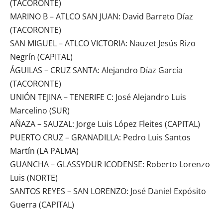
(TACORONTE)
MARINO B – ATLCO SAN JUAN: David Barreto Díaz
(TACORONTE)
SAN MIGUEL – ATLCO VICTORIA: Nauzet Jesús Rizo
Negrín (CAPITAL)
ÁGUILAS – CRUZ SANTA: Alejandro Díaz García
(TACORONTE)
UNIÓN TEJINA – TENERIFE C: José Alejandro Luis
Marcelino (SUR)
AÑAZA – SAUZAL: Jorge Luis López Fleites (CAPITAL)
PUERTO CRUZ – GRANADILLA: Pedro Luis Santos
Martín (LA PALMA)
GUANCHA – GLASSYDUR ICODENSE: Roberto Lorenzo
Luis (NORTE)
SANTOS REYES – SAN LORENZO: José Daniel Expósito
Guerra (CAPITAL)