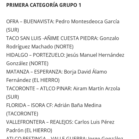
PRIMERA CATEGORÍA GRUPO 1
OFRA – BUENAVISTA: Pedro Montesdeoca García
(SUR)
TACO SAN LUIS -AÑIME CUESTA PIEDRA: Gonzalo
Rodríguez Machado (NORTE)
HIDALGO – PORTEZUELO: Jesús Manuel Hernández
González (NORTE)
MATANZA – ESPERANZA: Borja David Álamo
Fernández (EL HIERRO)
TACORONTE – ATLCO PINAR: Airam Martín Arzola
(SUR)
FLORIDA – ISORA CF: Adrián Baña Medina
(TACORONTE)
VALLEFRONTERA – REALEJOS: Carlos Luis Pérez
Padrón (EL HIERRO)
ATLCO RESTINGA – VALLE GUERRA: Jorge González