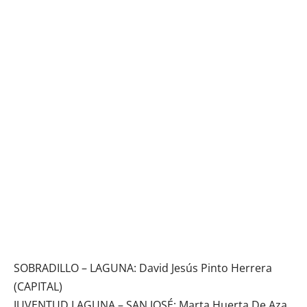
SOBRADILLO – LAGUNA: David Jesús Pinto Herrera
(CAPITAL)
JUVENTUD LAGUNA – SAN JOSÉ: Marta Huerta De Aza