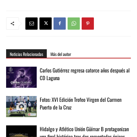
Noticias Relacionadas
Más del autor
Carlos Gutiérrez regresa catorce años después al
CD Laguna
Fotos: XVI Edición Trofeo Virgen del Carmen
Puerto de la Cruz
Hidalgo y Atlético Unión Güímar B protagonizan
una final histórica tras dos remontadas épicas