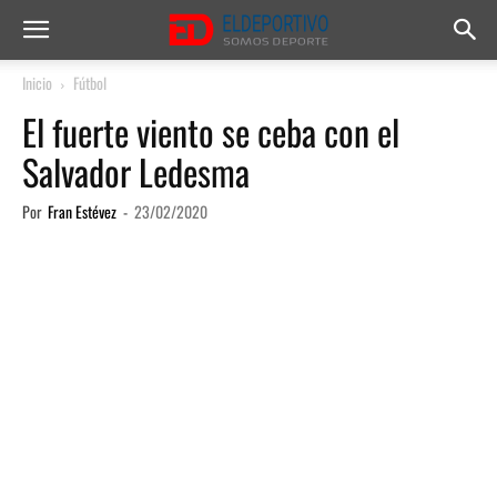
Inicio
Fútbol
El fuerte viento se ceba con el
Salvador Ledesma
Por
Fran Estévez
-
23/02/2020