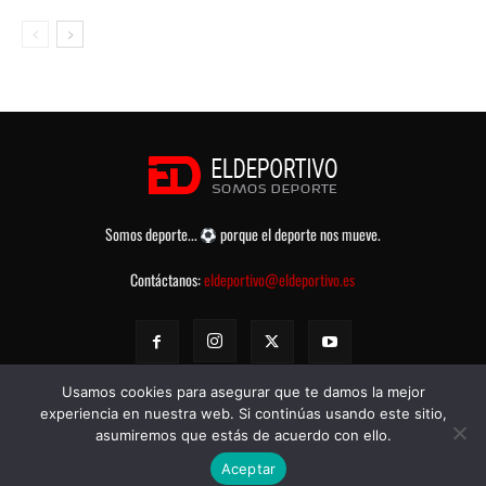
Somos deporte...
porque el deporte nos mueve.
Contáctanos:
eldeportivo@eldeportivo.es
Usamos cookies para asegurar que te damos la mejor
experiencia en nuestra web. Si continúas usando este sitio,
asumiremos que estás de acuerdo con ello.
© eldeportivo.es 2008 - 2025 Todos los Derechos Reservados -
Política
Aceptar
de Privacidad
-
Aviso legal
-
Contacto