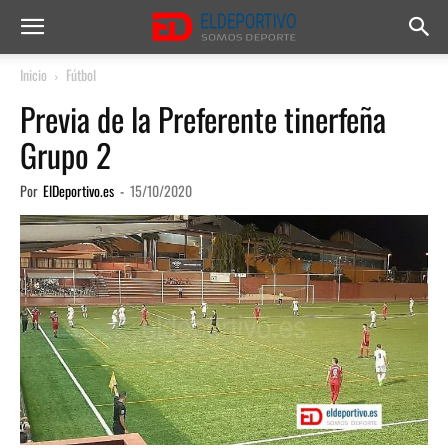
Inicio
Fútbol
Previa de la Preferente tinerfeña
Grupo 2
Por
ElDeportivo.es
-
15/10/2020