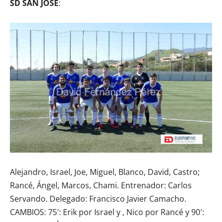
SD SAN JOSÉ
:
Alejandro, Israel, Joe, Miguel, Blanco, David, Castro;
Rancé, Ángel, Marcos, Chami. Entrenador: Carlos
Servando. Delegado: Francisco Javier Camacho.
CAMBIOS: 75′: Erik por Israel y , Nico por Rancé y 90′: