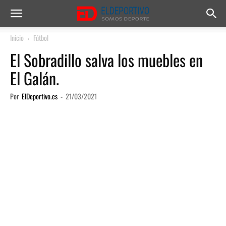
Inicio
Fútbol
El Sobradillo salva los muebles en
El Galán.
Por
ElDeportivo.es
-
21/03/2021