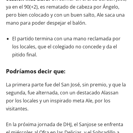
ya en el 90(+2), es rematado de cabeza por Ángelo,
pero bien colocado y con un buen salto, Ale saca una
mano para poder despejar el balón.
El partido termina con una mano reclamada por
los locales, que el colegiado no concede y da el
pitido final.
Podríamos decir que:
La primera parte fue del San José, sin premio, y que la
segunda, fue alternada, con un destacado Alassan
por los locales y un inspirado meta Ale, por los
visitantes.
En la próxima jornada de DHJ, el Sanjose se enfrenta
el miércoles al Ofra en las Delicias, y el Sobradillo a