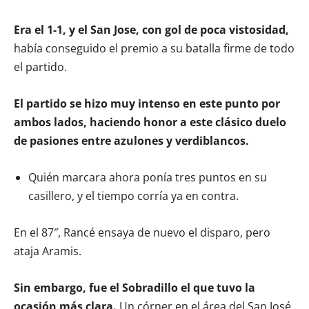
Era el 1-1, y el San Jose, con gol de poca vistosidad,
había conseguido el premio a su batalla firme de todo
el partido.
El partido se hizo muy intenso en este punto por
ambos lados, haciendo honor a este clásico duelo
de pasiones entre azulones y verdiblancos.
Quién marcara ahora ponía tres puntos en su
casillero, y el tiempo corría ya en contra.
En el 87″, Rancé ensaya de nuevo el disparo, pero
ataja Aramis.
Sin embargo, fue el Sobradillo el que tuvo la
ocasión más clara.
Un córner en el área del San José,