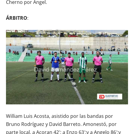
Cherno por Ángel.
ÁRBITRO
:
William Luis Acosta, asistido por las bandas por
Bruno Rodríguez y David Barreto. Amonestó, por
parte local, a Acoran 42′; a Enzo 63′;y a Angelo 86′;y