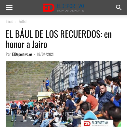
Inicio
Fútbol
EL BÁUL DE LOS RECUERDOS: en
honor a Jairo
Por
ElDeportivo.es
-
18/04/2021