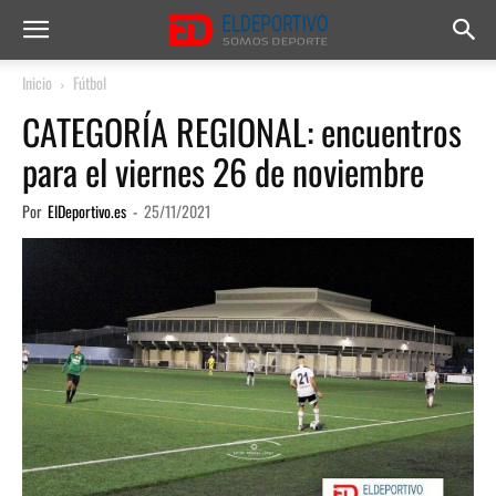
Inicio
Fútbol
CATEGORÍA REGIONAL: encuentros
para el viernes 26 de noviembre
Por
ElDeportivo.es
-
25/11/2021