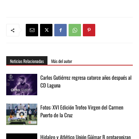
Noticias Relacionadas
Más del autor
Carlos Gutiérrez regresa catorce años después al
CD Laguna
Fotos: XVI Edición Trofeo Virgen del Carmen
Puerto de la Cruz
Hidalgo y Atlético Unión Güímar B protagonizan